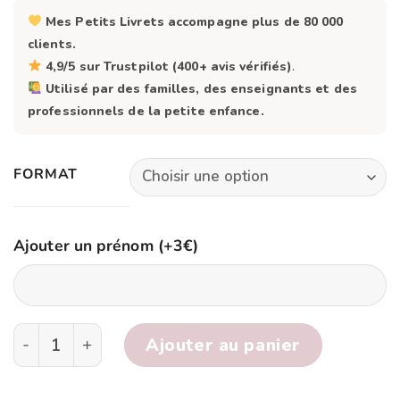
prix :
Mes Petits Livrets accompagne plus de 80 000
6,50 €
clients.
à
4,9/5 sur Trustpilot (400+ avis vérifiés)
.
Utilisé par des familles, des enseignants et des
25,90 €
professionnels de la petite enfance.
FORMAT
Ajouter un prénom (+3€)
quantité de Mon livret d’activités: RAMADAN 12-1
Ajouter au panier