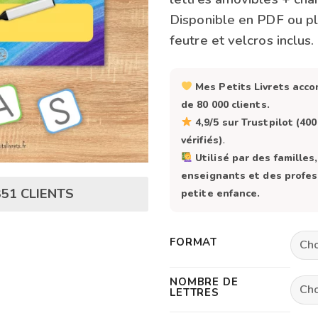
Disponible en PDF ou pl
feutre et velcros inclus.
Mes Petits Livrets acc
de 80 000 clients.
4,9/5 sur Trustpilot (400
vérifiés)
.
Utilisé par des familles
enseignants et des profes
851 CLIENTS
petite enfance.
FORMAT
NOMBRE DE
LETTRES