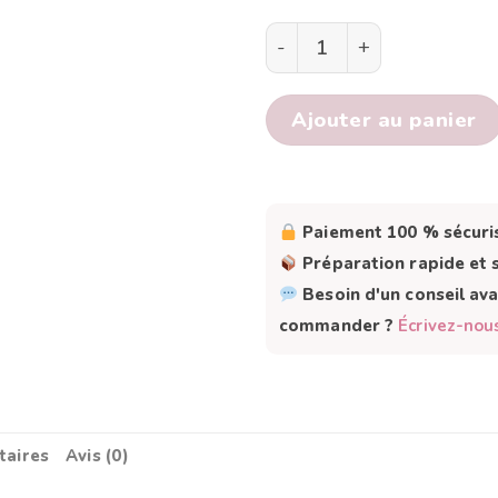
quantité de J'APPREND
Ajouter au panier
Paiement 100 % sécuri
Préparation rapide et 
Besoin d'un conseil av
commander ?
Écrivez-nou
taires
Avis (0)