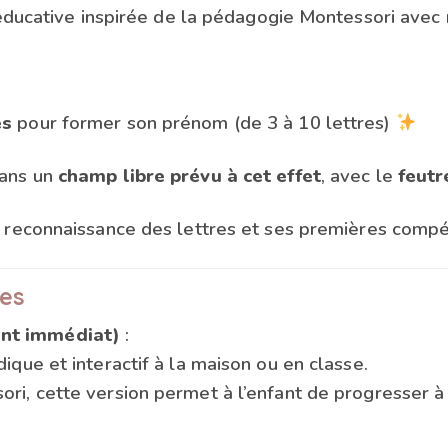
 éducative inspirée de la pédagogie Montessori avec
es
pour former son prénom (de 3 à 10 lettres)
dans un
champ libre prévu à cet effet
, avec le
feutr
a reconnaissance des lettres et ses premières compé
es
nt immédiat)
:
ique et interactif à la maison ou en classe.
ri, cette version permet à l’enfant de progresser 