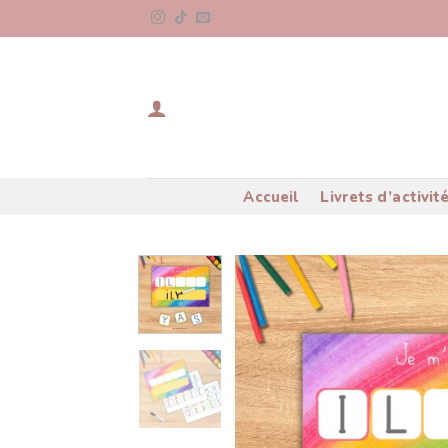
Skip
to
content
Accueil
Livrets d’activit