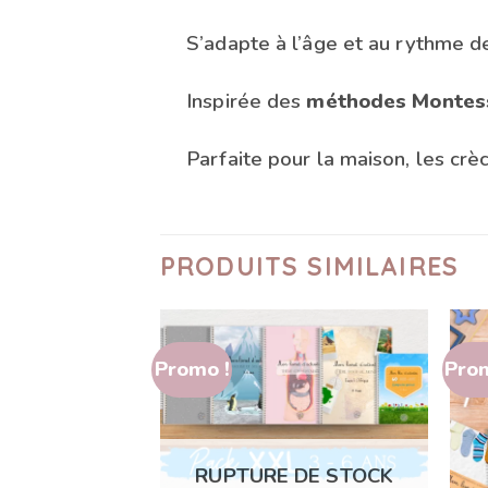
S’adapte à l’âge et au rythme de 
Inspirée des
méthodes Montes
Parfaite pour la maison, les crè
PRODUITS SIMILAIRES
Promo !
Prom
 DE STOCK
RUPTURE DE STOCK