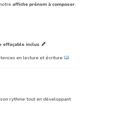
 notre
affiche prénom à composer
.
e effaçable inclus
tences en lecture et écriture
à son rythme tout en développant