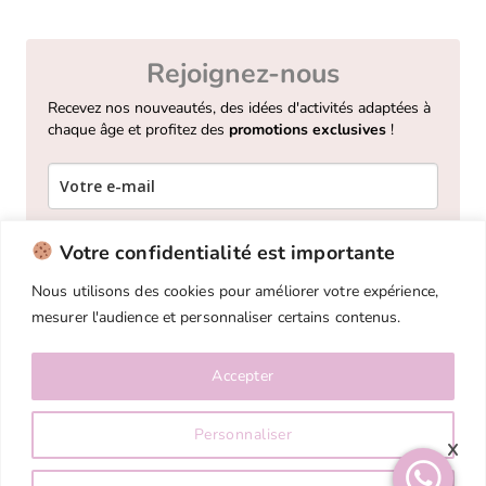
à
à
29,90 €
28,90 €
Rejoignez-nous
Recevez nos nouveautés, des idées d'activités adaptées à
chaque âge et profitez des
promotions exclusives
!
Votre confidentialité est importante
Je m'inscris !
Nous utilisons des cookies pour améliorer votre expérience,
mesurer l'audience et personnaliser certains contenus.
Accepter
CGV
Mentions légales et politique de confidentialité
Personnaliser
Qui sommes-nous?
x
Copyright 2026 ©
Mes petits livrets
Site