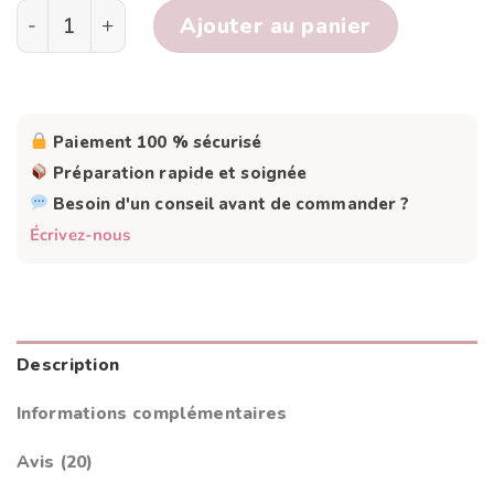
quantité de Mon petit pack : SE REPÉRER DANS LE
Ajouter au panier
Paiement 100 % sécurisé
Préparation rapide et soignée
Besoin d'un conseil avant de commander ?
Écrivez-nous
Description
Informations complémentaires
Avis (20)