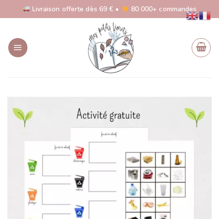
Skip
Livraison offerte dès 69 € •
80 000+ commandes
to
content